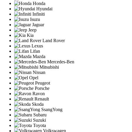
Honda
Hyundai
Infiniti
Isuzu
Jaguar
Jeep
Kia
Land Rover
Lexus
Lifan
Mazda
Mercedes-Ben
Mitsubishi
Nissan
Opel
Peugeot
Porsche
Ravon
Renault
Skoda
SsangYong
Subaru
Suzuki
Toyota
Volkswagen