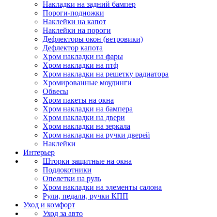
Накладки на задний бампер
Пороги-подножки
Наклейки на капот
Наклейки на пороги
Дефлекторы окон (ветровики)
Дефлектор капота
Хром накладки на фары
Хром накладки на птф
Хром накладки на решетку радиатора
Хромированные моудинги
Обвесы
Хром пакеты на окна
Хром накладки на бампера
Хром накладки на двери
Хром накладки на зеркала
Хром накладки на ручки дверей
Наклейки
Интерьер
Шторки защитные на окна
Подлокотники
Опелетки на руль
Хром накладки на элементы салона
Рули, педали, ручки КПП
Уход и комфорт
Уход за авто