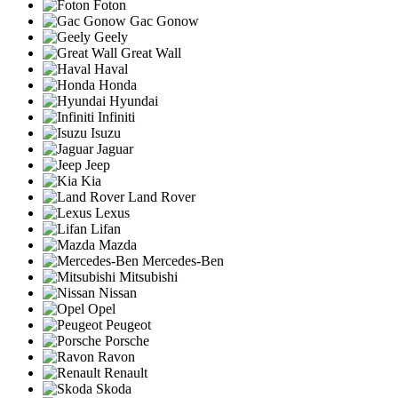
Foton
Gac Gonow
Geely
Great Wall
Haval
Honda
Hyundai
Infiniti
Isuzu
Jaguar
Jeep
Kia
Land Rover
Lexus
Lifan
Mazda
Mercedes-Ben
Mitsubishi
Nissan
Opel
Peugeot
Porsche
Ravon
Renault
Skoda