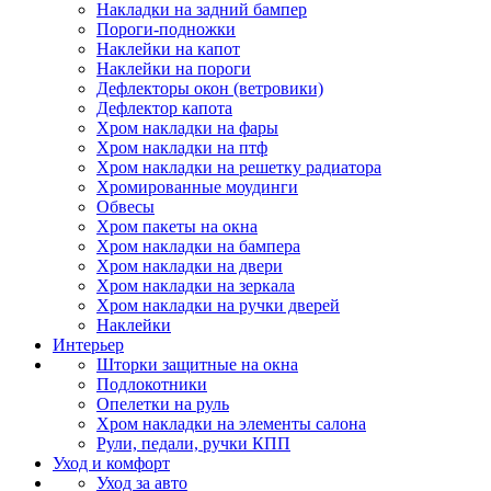
Накладки на задний бампер
Пороги-подножки
Наклейки на капот
Наклейки на пороги
Дефлекторы окон (ветровики)
Дефлектор капота
Хром накладки на фары
Хром накладки на птф
Хром накладки на решетку радиатора
Хромированные моудинги
Обвесы
Хром пакеты на окна
Хром накладки на бампера
Хром накладки на двери
Хром накладки на зеркала
Хром накладки на ручки дверей
Наклейки
Интерьер
Шторки защитные на окна
Подлокотники
Опелетки на руль
Хром накладки на элементы салона
Рули, педали, ручки КПП
Уход и комфорт
Уход за авто