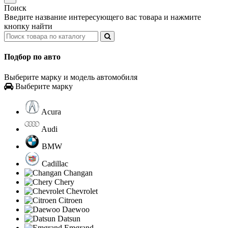
Поиск
Введите название интересующего вас товара и нажмите
кнопку найти
Подбор по авто
Выберите марку и модель автомобиля
Выберите марку
Acura
Audi
BMW
Cadillac
Changan
Chery
Chevrolet
Citroen
Daewoo
Datsun
Emgrand