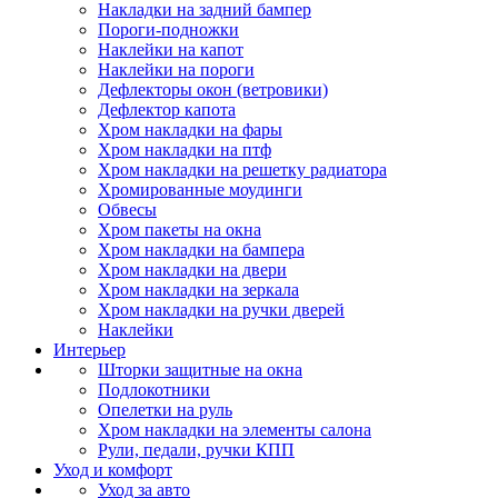
Накладки на задний бампер
Пороги-подножки
Наклейки на капот
Наклейки на пороги
Дефлекторы окон (ветровики)
Дефлектор капота
Хром накладки на фары
Хром накладки на птф
Хром накладки на решетку радиатора
Хромированные моудинги
Обвесы
Хром пакеты на окна
Хром накладки на бампера
Хром накладки на двери
Хром накладки на зеркала
Хром накладки на ручки дверей
Наклейки
Интерьер
Шторки защитные на окна
Подлокотники
Опелетки на руль
Хром накладки на элементы салона
Рули, педали, ручки КПП
Уход и комфорт
Уход за авто