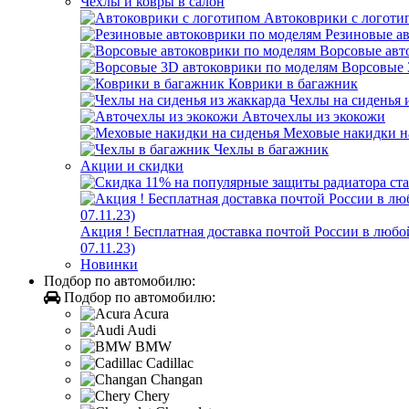
Чехлы и ковры в салон
Автоковрики с логоти
Резиновые а
Ворсовые авт
Ворсовые 
Коврики в багажник
Чехлы на сиденья 
Авточехлы из экокожи
Меховые накидки н
Чехлы в багажник
Акции и скидки
Акция ! Бесплатная доставка почтой России в лю
07.11.23)
Новинки
Подбор по автомобилю:
Подбор по автомобилю:
Acura
Audi
BMW
Cadillac
Changan
Chery