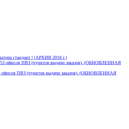
тора стандарт ! (АРХИВ 2018 г.)
853 офисов ПВЗ (пунктов выдачи заказов). (ОБНОВЛЕННАЯ