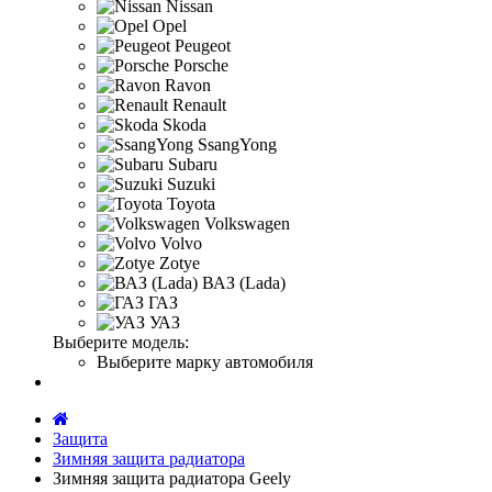
Nissan
Opel
Peugeot
Porsche
Ravon
Renault
Skoda
SsangYong
Subaru
Suzuki
Toyota
Volkswagen
Volvo
Zotye
ВАЗ (Lada)
ГАЗ
УАЗ
Выберите модель:
Выберите марку автомобиля
Защита
Зимняя защита радиатора
Зимняя защита радиатора Geely