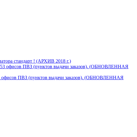
тора стандарт ! (АРХИВ 2018 г.)
853 офисов ПВЗ (пунктов выдачи заказов). (ОБНОВЛЕННАЯ