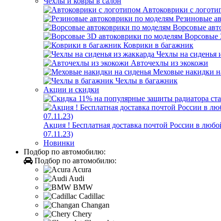
Чехлы и ковры в салон
Автоковрики с логоти
Резиновые а
Ворсовые авт
Ворсовые 
Коврики в багажник
Чехлы на сиденья 
Авточехлы из экокожи
Меховые накидки н
Чехлы в багажник
Акции и скидки
Акция ! Бесплатная доставка почтой России в лю
07.11.23)
Новинки
Подбор по автомобилю:
Подбор по автомобилю:
Acura
Audi
BMW
Cadillac
Changan
Chery