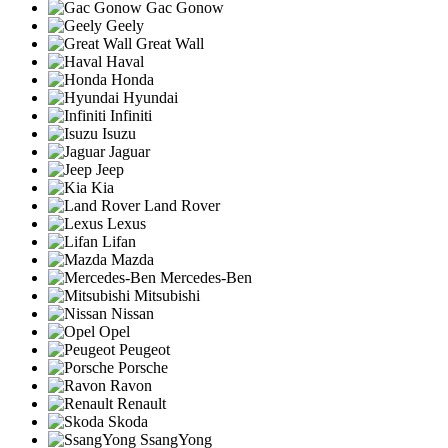
Gac Gonow
Geely
Great Wall
Haval
Honda
Hyundai
Infiniti
Isuzu
Jaguar
Jeep
Kia
Land Rover
Lexus
Lifan
Mazda
Mercedes-Ben
Mitsubishi
Nissan
Opel
Peugeot
Porsche
Ravon
Renault
Skoda
SsangYong