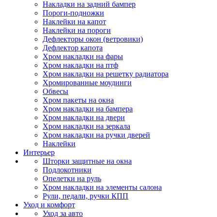
Накладки на задний бампер
Пороги-подножки
Наклейки на капот
Наклейки на пороги
Дефлекторы окон (ветровики)
Дефлектор капота
Хром накладки на фары
Хром накладки на птф
Хром накладки на решетку радиатора
Хромированные моудинги
Обвесы
Хром пакеты на окна
Хром накладки на бампера
Хром накладки на двери
Хром накладки на зеркала
Хром накладки на ручки дверей
Наклейки
Интерьер
Шторки защитные на окна
Подлокотники
Опелетки на руль
Хром накладки на элементы салона
Рули, педали, ручки КПП
Уход и комфорт
Уход за авто