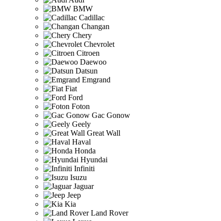
BMW
Cadillac
Changan
Chery
Chevrolet
Citroen
Daewoo
Datsun
Emgrand
Fiat
Ford
Foton
Gac Gonow
Geely
Great Wall
Haval
Honda
Hyundai
Infiniti
Isuzu
Jaguar
Jeep
Kia
Land Rover