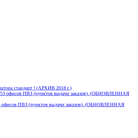
тора стандарт ! (АРХИВ 2018 г.)
853 офисов ПВЗ (пунктов выдачи заказов). (ОБНОВЛЕННАЯ