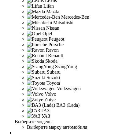
Lexus
Lifan
Mazda
Mercedes-Ben
Mitsubishi
Nissan
Opel
Peugeot
Porsche
Ravon
Renault
Skoda
SsangYong
Subaru
Suzuki
Toyota
Volkswagen
Volvo
Zotye
ВАЗ (Lada)
ГАЗ
УАЗ
Выберите модель:
Выберите марку автомобиля