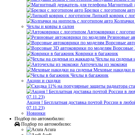
Магнитный д
Брелки с логотипом авт
Липкий коврик c ло
Колпачки 
Чехлы и ковры в салон
Автоковрики с логоти
Резиновые а
Ворсовые авт
Ворсовые 
Коврики в багажник
Чехлы на сиденья 
Авточехлы из экокожи
Меховые накидки н
Чехлы в багажник
Акции и скидки
Акция ! Бесплатная доставка почтой России в лю
07.11.23)
Новинки
Подбор по автомобилю:
Подбор по автомобилю:
Acura
Audi