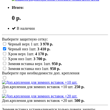
Итого:
0 р.
В наличии
Выберите защитную сетку:
Черный верх 1 шт.
3 970 р.
Черный низ 1шт.
3 410 р.
Хром верх 1шт.
4 170 р.
Хром низ 1шт.
3 700 р.
Зимняя вставка верх 1шт.
950 р.
Зимняя вставка низ 1шт.
950 р.
Выберите при необходимости доп. крепления
Доп.крпления для зимних вставок +10 шт.
250 р.
Доп.крпления для зимних вставок +20 шт.
500 р.
Зимняя вставка устанваливается только поверх защиты