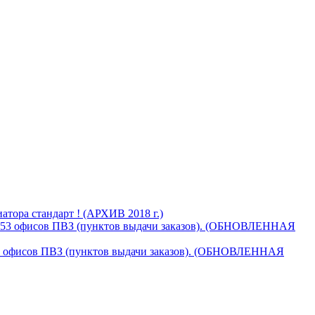
тора стандарт ! (АРХИВ 2018 г.)
853 офисов ПВЗ (пунктов выдачи заказов). (ОБНОВЛЕННАЯ