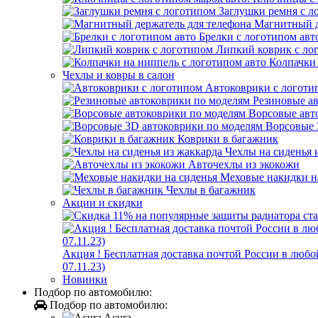
Заглушки ремня с л
Магнитный д
Брелки с логотипом авт
Липкий коврик c ло
Колпачки 
Чехлы и ковры в салон
Автоковрики с логоти
Резиновые а
Ворсовые авт
Ворсовые 
Коврики в багажник
Чехлы на сиденья 
Авточехлы из экокожи
Меховые накидки н
Чехлы в багажник
Акции и скидки
Акция ! Бесплатная доставка почтой России в лю
07.11.23)
Новинки
Подбор по автомобилю:
Подбор по автомобилю:
Acura