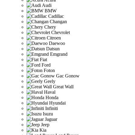
Audi
BMW
Cadillac
Changan
Chery
Chevrolet
Citroen
Daewoo
Datsun
Emgrand
Fiat
Ford
Foton
Gac Gonow
Geely
Great Wall
Haval
Honda
Hyundai
Infiniti
Isuzu
Jaguar
Jeep
Kia