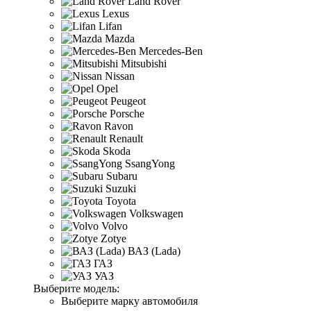
Land Rover
Lexus
Lifan
Mazda
Mercedes-Ben
Mitsubishi
Nissan
Opel
Peugeot
Porsche
Ravon
Renault
Skoda
SsangYong
Subaru
Suzuki
Toyota
Volkswagen
Volvo
Zotye
ВАЗ (Lada)
ГАЗ
УАЗ
Выберите модель:
Выберите марку автомобиля