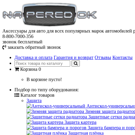
Аксессуары для авто
для всех популярных марок автомобилей р
8-800-7000-356
звонок бесплатный
заказать обратный звонок
Доставка и оплата
Гарантия и возврат
Отзывы
Контакты
Корзина
0
В корзине пусто!
Подбор по типу оборудования:
Каталог товаров
Защита
Антискол-универсаль
Зимняя защита радиато
Защитные сетки радиа
Защита картера
Защита бампера и пор
Защитная плёнка