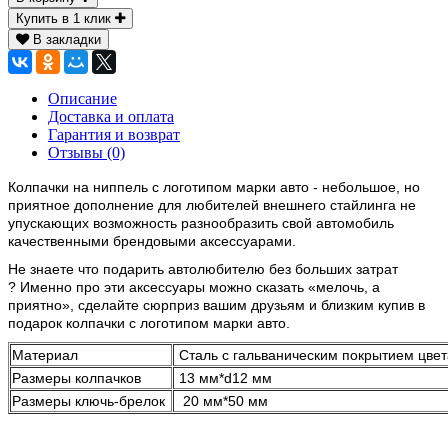
Купить в 1 клик
В закладки
Описание
Доставка и оплата
Гарантия и возврат
Отзывы (0)
Колпачки на ниппель с логотипом марки авто - небольшое, но
приятное дополнение для любителей внешнего стайлинга не
упускающих возможность разнообразить свой автомобиль
качественными брендовыми аксессуарами.
Не знаете что подарить автолюбителю без больших затрат
? Именно про эти аксессуары можно сказать «мелочь, а
приятно», сделайте сюрприз вашим друзьям и близким купив в
подарок колпачки с логотипом марки авто.
Материал
Сталь с гальваническим покрытием цве
Размеры колпачков
13 мм*d12 мм
Размеры ключь-брелок
20 мм*50 мм