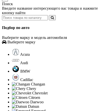
Поиск
Введите название интересующего вас товара и нажмите
кнопку найти
Подбор по авто
Выберите марку и модель автомобиля
Выберите марку
Acura
Audi
BMW
Cadillac
Changan
Chery
Chevrolet
Citroen
Daewoo
Datsun
Emgrand