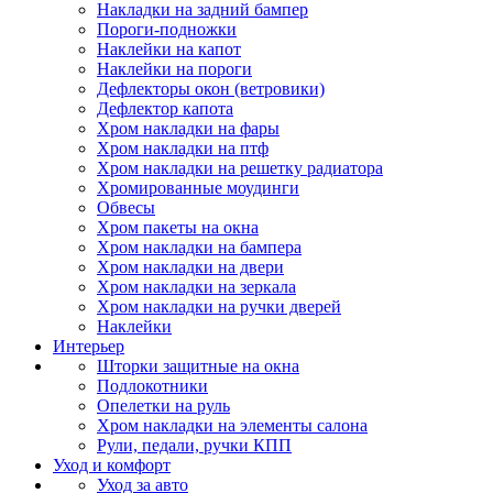
Накладки на задний бампер
Пороги-подножки
Наклейки на капот
Наклейки на пороги
Дефлекторы окон (ветровики)
Дефлектор капота
Хром накладки на фары
Хром накладки на птф
Хром накладки на решетку радиатора
Хромированные моудинги
Обвесы
Хром пакеты на окна
Хром накладки на бампера
Хром накладки на двери
Хром накладки на зеркала
Хром накладки на ручки дверей
Наклейки
Интерьер
Шторки защитные на окна
Подлокотники
Опелетки на руль
Хром накладки на элементы салона
Рули, педали, ручки КПП
Уход и комфорт
Уход за авто