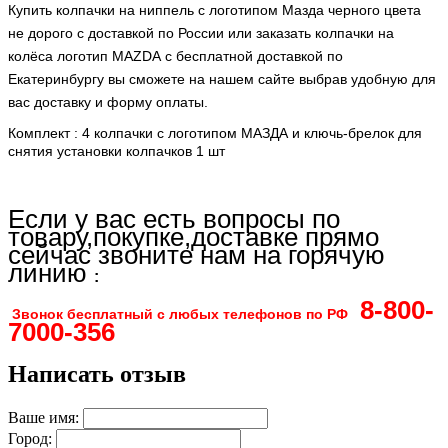
Купить колпачки на ниппель с логотипом Мазда черного цвета
не дорого с доставкой по России или заказать колпачки на
колёса логотип MAZDA
с бесплатной доставкой по
Екатеринбургу вы сможете на нашем сайте выбрав удобную для
вас доставку и форму оплаты.
Комплект : 4 колпачки с логотипом МАЗДА и ключь-брелок для
снятия установки колпачков 1 шт
Если у вас есть вопросы по
товару,покупке,доставке прямо
сейчас звоните нам на горячую
линию
:
8-800-
Звонок бесплатный с любых телефонов по РФ
7000-356
Написать отзыв
Ваше имя:
Город: