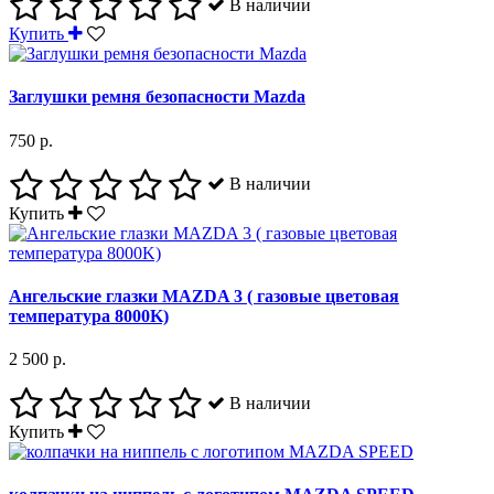
В наличии
Купить
Заглушки ремня безопасности Mazda
750 р.
В наличии
Купить
Ангельские глазки MAZDA 3 ( газовые цветовая
температура 8000K)
2 500 р.
В наличии
Купить