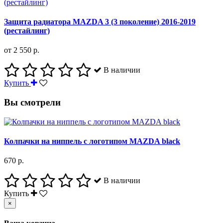
Защита радиатора MAZDA 3 (3 поколение) 2016-2019
(рестайлинг)
от 2 550 р.
В наличии
Купить
Вы смотрели
Колпачки на ниппель с логотипом MAZDA black
670 р.
В наличии
Купить
×