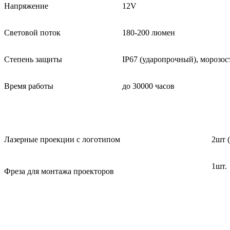
Напряжение
12V
Световой поток
180-200 люмен
Степень защиты
IP67 (ударопрочный), морозос
Время работы
до 30000 часов
Лазерные проекции с логотипом
2шт (
1шт.
Фреза для монтажа проекторов