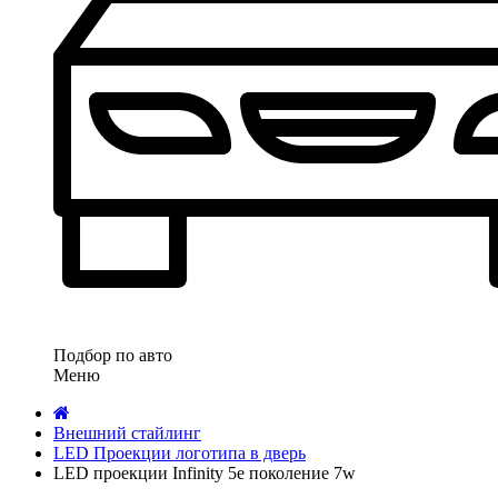
Подбор по авто
Меню
Внешний стайлинг
LED Проекции логотипа в дверь
LED проекции Infinity 5е поколение 7w