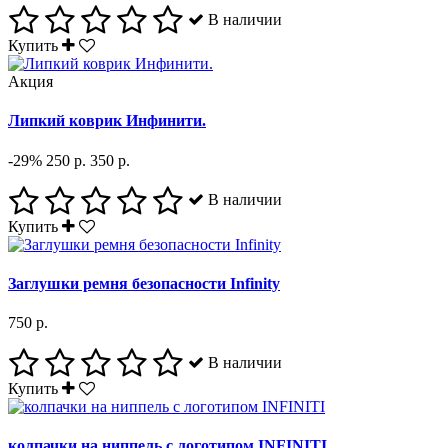
В наличии
Купить
Акция
Липкий коврик Инфинити.
-29%
250 р.
350 р.
В наличии
Купить
Заглушки ремня безопасности Infinity
750 р.
В наличии
Купить
колпачки на ниппель с логотипом INFINITI