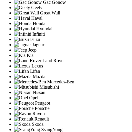
Gac Gonow
Geely
Great Wall
Haval
Honda
Hyundai
Infiniti
Isuzu
Jaguar
Jeep
Kia
Land Rover
Lexus
Lifan
Mazda
Mercedes-Ben
Mitsubishi
Nissan
Opel
Peugeot
Porsche
Ravon
Renault
Skoda
SsangYong