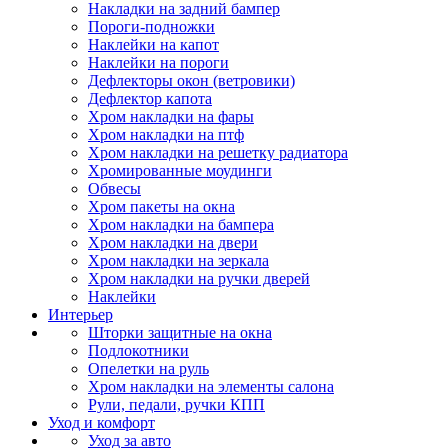
Накладки на задний бампер
Пороги-подножки
Наклейки на капот
Наклейки на пороги
Дефлекторы окон (ветровики)
Дефлектор капота
Хром накладки на фары
Хром накладки на птф
Хром накладки на решетку радиатора
Хромированные моудинги
Обвесы
Хром пакеты на окна
Хром накладки на бампера
Хром накладки на двери
Хром накладки на зеркала
Хром накладки на ручки дверей
Наклейки
Интерьер
Шторки защитные на окна
Подлокотники
Опелетки на руль
Хром накладки на элементы салона
Рули, педали, ручки КПП
Уход и комфорт
Уход за авто