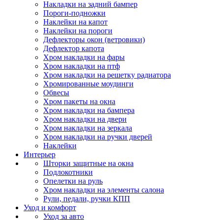
Накладки на задний бампер
Пороги-подножки
Наклейки на капот
Наклейки на пороги
Дефлекторы окон (ветровики)
Дефлектор капота
Хром накладки на фары
Хром накладки на птф
Хром накладки на решетку радиатора
Хромированные моудинги
Обвесы
Хром пакеты на окна
Хром накладки на бампера
Хром накладки на двери
Хром накладки на зеркала
Хром накладки на ручки дверей
Наклейки
Интерьер
Шторки защитные на окна
Подлокотники
Опелетки на руль
Хром накладки на элементы салона
Рули, педали, ручки КПП
Уход и комфорт
Уход за авто