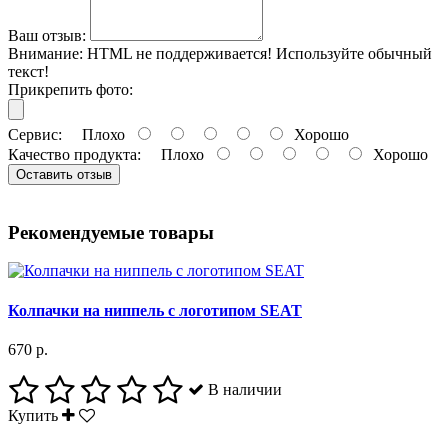
Ваш отзыв:
Внимание:
HTML не поддерживается! Используйте обычный
текст!
Прикрепить фото:
Сервис:
Плохо
Хорошо
Качество продукта:
Плохо
Хорошо
Оставить отзыв
Рекомендуемые товары
Колпачки на ниппель с логотипом SEAT
670 р.
В наличии
Купить