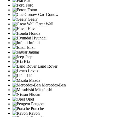
Fiat
Ford
Foton
Gac Gonow
Geely
Great Wall
Haval
Honda
Hyundai
Infiniti
Isuzu
Jaguar
Jeep
Kia
Land Rover
Lexus
Lifan
Mazda
Mercedes-Ben
Mitsubishi
Nissan
Opel
Peugeot
Porsche
Ravon