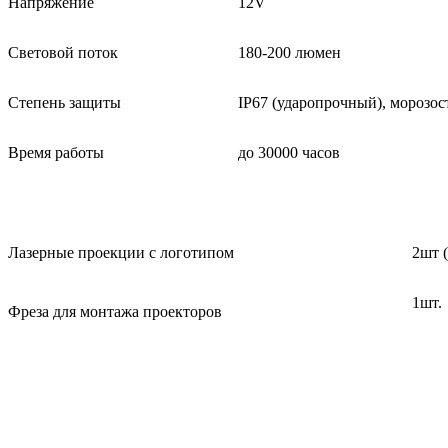
Напряжение
12V
Световой поток
180-200 люмен
Степень защиты
IP67 (ударопрочный), морозос
Время работы
до 30000 часов
Лазерные проекции с логотипом
2шт (
1шт.
Фреза для монтажа проекторов