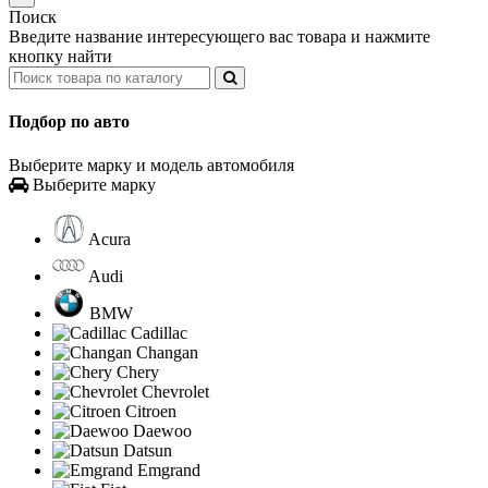
Поиск
Введите название интересующего вас товара и нажмите
кнопку найти
Подбор по авто
Выберите марку и модель автомобиля
Выберите марку
Acura
Audi
BMW
Cadillac
Changan
Chery
Chevrolet
Citroen
Daewoo
Datsun
Emgrand