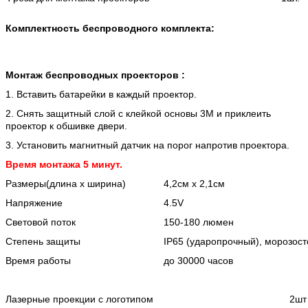
Комплектность беспроводного комплекта:
Монтаж беспроводных проекторов :
1. Вставить батарейки в каждый проектор.
2. Снять защитный слой с клейкой основы 3М и приклеить
проектор к обшивке двери.
3. Установить магнитный датчик на порог напротив проектора.
Время монтажа 5 минут.
Размеры(длина х ширина)
4,2см х 2,1см
Напряжение
4.5V
Световой поток
150-180 люмен
Степень защиты
IP65 (ударопрочный), морозост
Время работы
до 30000 часов
Лазерные проекции с логотипом
2шт 