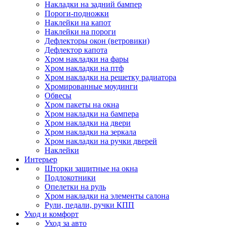
Накладки на задний бампер
Пороги-подножки
Наклейки на капот
Наклейки на пороги
Дефлекторы окон (ветровики)
Дефлектор капота
Хром накладки на фары
Хром накладки на птф
Хром накладки на решетку радиатора
Хромированные моудинги
Обвесы
Хром пакеты на окна
Хром накладки на бампера
Хром накладки на двери
Хром накладки на зеркала
Хром накладки на ручки дверей
Наклейки
Интерьер
Шторки защитные на окна
Подлокотники
Опелетки на руль
Хром накладки на элементы салона
Рули, педали, ручки КПП
Уход и комфорт
Уход за авто