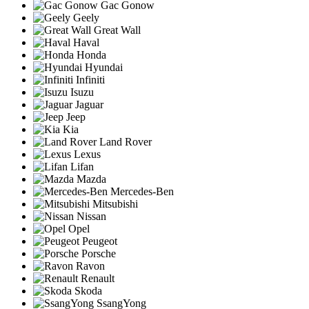
Gac Gonow
Geely
Great Wall
Haval
Honda
Hyundai
Infiniti
Isuzu
Jaguar
Jeep
Kia
Land Rover
Lexus
Lifan
Mazda
Mercedes-Ben
Mitsubishi
Nissan
Opel
Peugeot
Porsche
Ravon
Renault
Skoda
SsangYong