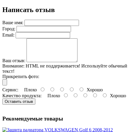
Написать отзыв
Ваше имя:
Город:
Email:
Ваш отзыв:
Внимание:
HTML не поддерживается! Используйте обычный
текст!
Прикрепить фото:
Сервис:
Плохо
Хорошо
Качество продукта:
Плохо
Хорошо
Оставить отзыв
Рекомендуемые товары