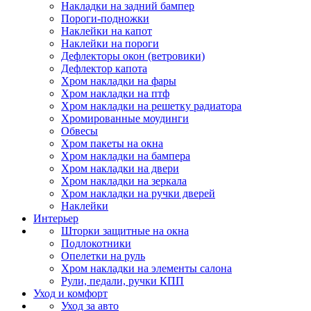
Накладки на задний бампер
Пороги-подножки
Наклейки на капот
Наклейки на пороги
Дефлекторы окон (ветровики)
Дефлектор капота
Хром накладки на фары
Хром накладки на птф
Хром накладки на решетку радиатора
Хромированные моудинги
Обвесы
Хром пакеты на окна
Хром накладки на бампера
Хром накладки на двери
Хром накладки на зеркала
Хром накладки на ручки дверей
Наклейки
Интерьер
Шторки защитные на окна
Подлокотники
Опелетки на руль
Хром накладки на элементы салона
Рули, педали, ручки КПП
Уход и комфорт
Уход за авто