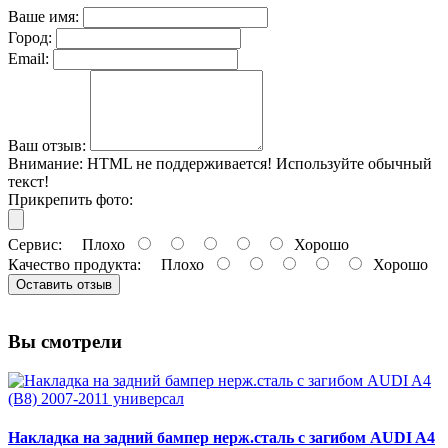
Ваше имя:
Город:
Email:
Ваш отзыв:
Внимание:
HTML не поддерживается! Используйте обычный
текст!
Прикрепить фото:
Сервис:
Плохо
Хорошо
Качество продукта:
Плохо
Хорошо
Оставить отзыв
Вы смотрели
Накладка на задний бампер нерж.сталь с загибом AUDI A4