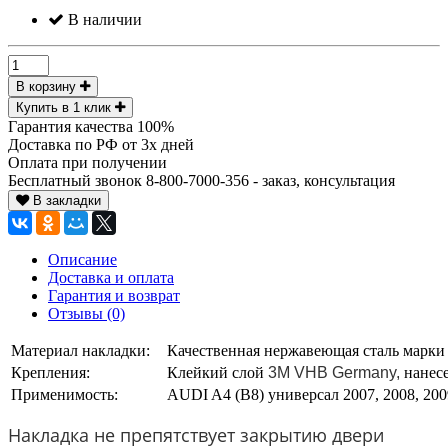
В наличии
В корзину
Купить в 1 клик
Гарантия качества 100%
Доставка по РФ от 3х дней
Оплата при получении
Бесплатный звонок 8-800-7000-356 - заказ, консультация
В закладки
Описание
Доставка и оплата
Гарантия и возврат
Отзывы (0)
Материал накладки:
Качественная нержавеющая сталь марки 
Крепления:
Клейкий слой
3М VHB Germany,
нанесе
Применимость:
AUDI A4 (B8) универсал 2007, 2008, 2009,
Накладка не препятствует закрытию двери