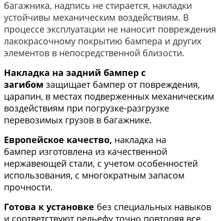
багажника, надпись не стирается, накладки
устойчивы механическим воздействиям. В
процессе эксплуатации не наносит повреждения
лакокрасочному покрытию бампера и других
элементов в непосредственной близости.
Накладка на задний бампер с
загибом
защищает бампер от повреждения,
царапин, в местах подверженных механическим
воздействиям при погрузке-разгрузке
перевозимых грузов в багажнике.
Европейское качество,
накладка
на
бампер
изготовлена из качественной
нержавеющей стали, с учетом особенностей
использования,
с многократным запасом
прочности.
Готова к установке
без специальных навыков
и соответствуют рельефу точно повторяя все