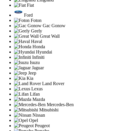
Fiat
Ford
Foton
Gac Gonow
Geely
Great Wall
Haval
Honda
Hyundai
Infiniti
Isuzu
Jaguar
Jeep
Kia
Land Rover
Lexus
Lifan
Mazda
Mercedes-Ben
Mitsubishi
Nissan
Opel
Peugeot
Porsche