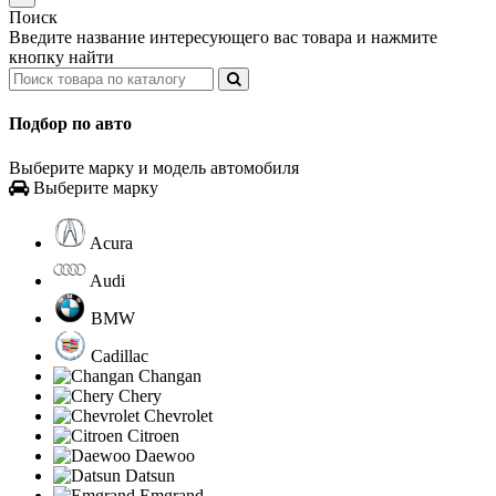
Поиск
Введите название интересующего вас товара и нажмите
кнопку найти
Подбор по авто
Выберите марку и модель автомобиля
Выберите марку
Acura
Audi
BMW
Cadillac
Changan
Chery
Chevrolet
Citroen
Daewoo
Datsun
Emgrand