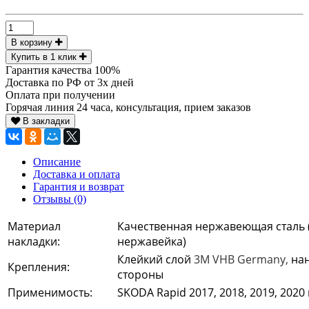
В корзину
Купить в 1 клик
Гарантия качества 100%
Доставка по РФ от 3х дней
Оплата при получении
Горячая линия 24 часа, консультация, прием заказов
В закладки
Описание
Доставка и оплата
Гарантия и возврат
Отзывы (0)
Материал
Качественная нержавеющая сталь (
накладки:
нержавейка)
Клейкий слой
3М VHB Germany,
нан
Крепления:
стороны
Применимость:
SKODA Rapid 2017, 2018, 2019, 2020 