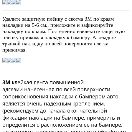
Удалите защитную плёнку с скотча 3М по краям
накладки на 5-6 см., приложите и зафиксируйте
накладку по краям. Постепенно извлеките защитную
плёнку прижимая накладку к бамперу. Разгладьте
тряпкой накладку по всей поверхности слегка
прижимая.
3М
клейкая лента повышенной
адгезии нанесенная по всей поверхности
соприкосновения накладки с бампером авто,
является очень надежным креплением.
(рекомендуем до начала окончательной
фиксации накладки на бампере, примерить и
определится с расположением ее на бампере,
подготовить поверхность очистив и обработать