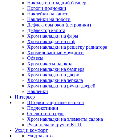
Накладки на задний бампер
Пороги-подножки
Наклейки на капот
Наклейки на пороги
Дефлекторы окон (ветровики)
Дефлектор капота
Хром накладки на фары
Хром накладки на птф
Хром накладки на решетку радиатора
Хромированные моудинги
Обвесы
Хром пакеты на окна
Хром накладки на бампера
Хром накладки на двери
Хром накладки на зеркала
Хром накладки на ручки дверей
Наклейки
Интерьер
Шторки защитные на окна
Подлокотники
Опелетки на руль
Хром накладки на элементы салона
Рули, педали, ручки КПП
Уход и комфорт
Уход за авто