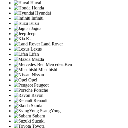
Haval
Honda
Hyundai
Infiniti
Isuzu
Jaguar
Jeep
Kia
Land Rover
Lexus
Lifan
Mazda
Mercedes-Ben
Mitsubishi
Nissan
Opel
Peugeot
Porsche
Ravon
Renault
Skoda
SsangYong
Subaru
Suzuki
Toyota