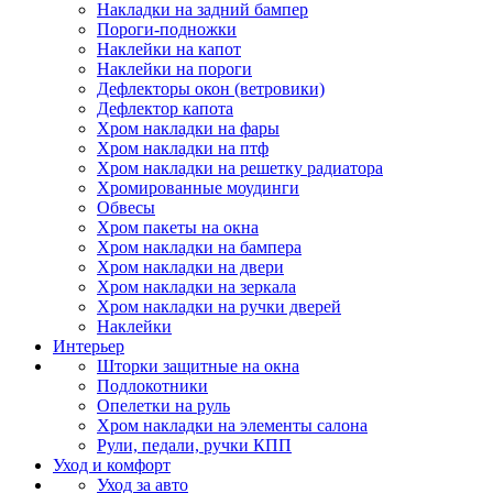
Накладки на задний бампер
Пороги-подножки
Наклейки на капот
Наклейки на пороги
Дефлекторы окон (ветровики)
Дефлектор капота
Хром накладки на фары
Хром накладки на птф
Хром накладки на решетку радиатора
Хромированные моудинги
Обвесы
Хром пакеты на окна
Хром накладки на бампера
Хром накладки на двери
Хром накладки на зеркала
Хром накладки на ручки дверей
Наклейки
Интерьер
Шторки защитные на окна
Подлокотники
Опелетки на руль
Хром накладки на элементы салона
Рули, педали, ручки КПП
Уход и комфорт
Уход за авто