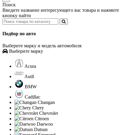
Поиск
Введите название интересующего вас товара и нажмите
кнопку найти
Подбор по авто
Выберите марку и модель автомобиля
Выберите марку
Acura
Audi
BMW
Cadillac
Changan
Chery
Chevrolet
Citroen
Daewoo
Datsun
Emgrand