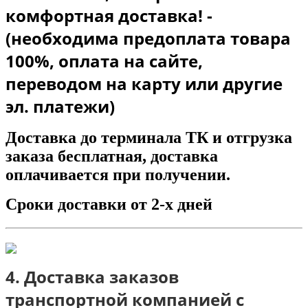
комфортная доставка! -
(необходима предоплата товара
100%, оплата на сайте,
переводом на карту или другие
эл. платежи)
Доставка до терминала ТК и отгрузка
заказа бесплатная, доставка
оплачивается при получении.
Сроки доставки от 2-х дней
4. Доставка заказов
транспортной компанией с