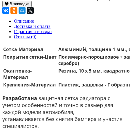
В закладки
Описание
Доставка и оплата
Гарантия и возврат
Отзывы (0)
Сетка-Материал
Алюминий, толщина 1 мм., я
Покрытие сетки-Цвет
Полимерно-порошковое + защ
серебро)
Окантовка-
Резина, 10 х 5 мм. квадратн
Материал
Крепления-Материал
Пластик, защелки - Г образн
Разработана
защитная сетка радиатора с
учетом особенностей и точно в размер для
каждой модели автомобиля,
устанавливается без снятия бампера и участия
специалистов.