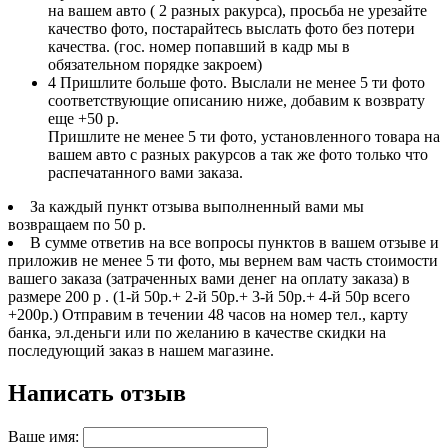
на вашем авто ( 2 разных ракурса), просьба не урезайте
качество фото, постарайтесь выслать фото без потери
качества. (гос. номер попавший в кадр мы в
обязательном порядке закроем)
4
Пришлите больше фото. Выслали не менее 5 ти фото
соответствующие описанию ниже, добавим к возврату
еще +50 р.
Пришлите не менее 5 ти фото, установленного товара на
вашем авто с разных ракурсов а так же фото только что
распечатанного вами заказа.
За каждый пункт отзыва выполненный вами мы
возвращаем по 50 р.
В сумме ответив на все вопросы пунктов в вашем отзыве и
приложив не менее 5 ти фото, мы вернем вам часть стоимости
вашего заказа (затраченных вами денег на оплату заказа) в
размере 200 р . (1-й 50р.+ 2-й 50р.+ 3-й 50р.+ 4-й 50р всего
+200р.) Отправим в течении 48 часов на номер тел., карту
банка, эл.деньги или по желанию в качестве скидки на
последующий заказ в нашем магазине.
Написать отзыв
Ваше имя: