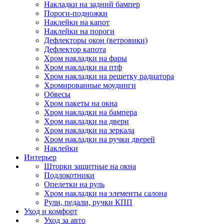
Накладки на задний бампер
Пороги-подножки
Наклейки на капот
Наклейки на пороги
Дефлекторы окон (ветровики)
Дефлектор капота
Хром накладки на фары
Хром накладки на птф
Хром накладки на решетку радиатора
Хромированные моудинги
Обвесы
Хром пакеты на окна
Хром накладки на бампера
Хром накладки на двери
Хром накладки на зеркала
Хром накладки на ручки дверей
Наклейки
Интерьер
Шторки защитные на окна
Подлокотники
Опелетки на руль
Хром накладки на элементы салона
Рули, педали, ручки КПП
Уход и комфорт
Уход за авто