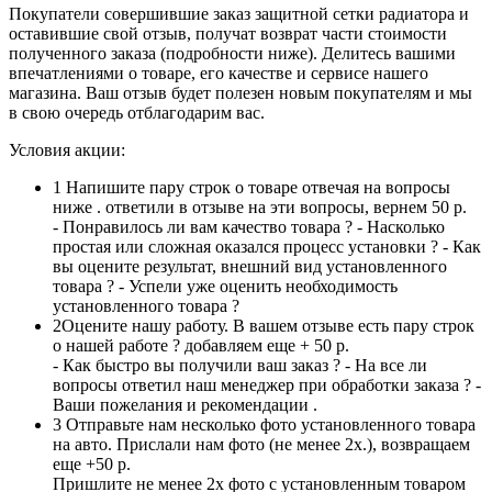
Покупатели совершившие заказ защитной сетки радиатора и
оставившие свой отзыв, получат возврат части стоимости
полученного заказа (подробности ниже). Делитесь вашими
впечатлениями о товаре, его качестве и сервисе нашего
магазина. Ваш отзыв будет полезен новым покупателям и мы
в свою очередь отблагодарим вас.
Условия акции:
1
Напишите пару строк о товаре отвечая на вопросы
ниже . ответили в отзыве на эти вопросы, вернем 50 р.
- Понравилось ли вам качество товара ? - Насколько
простая или сложная оказался процесс установки ? - Как
вы оцените результат, внешний вид установленного
товара ? - Успели уже оценить необходимость
установленного товара ?
2
Оцените нашу работу. В вашем отзыве есть пару строк
о нашей работе ? добавляем еще + 50 р.
- Как быстро вы получили ваш заказ ? - На все ли
вопросы ответил наш менеджер при обработки заказа ? -
Ваши пожелания и рекомендации .
3
Отправьте нам несколько фото установленного товара
на авто. Прислали нам фото (не менее 2х.), возвращаем
еще +50 р.
Пришлите не менее 2х фото с установленным товаром