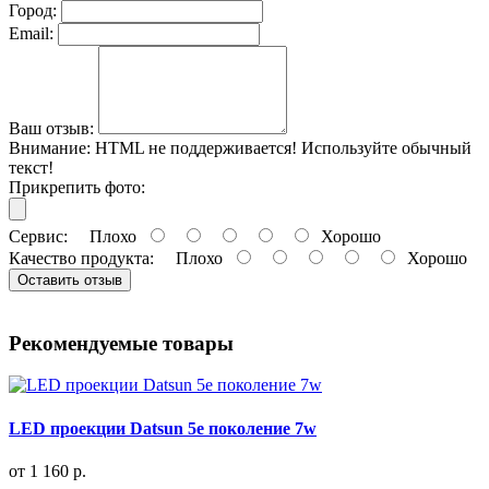
Город:
Email:
Ваш отзыв:
Внимание:
HTML не поддерживается! Используйте обычный
текст!
Прикрепить фото:
Сервис:
Плохо
Хорошо
Качество продукта:
Плохо
Хорошо
Оставить отзыв
Рекомендуемые товары
LED проекции Datsun 5е поколение 7w
от 1 160 р.