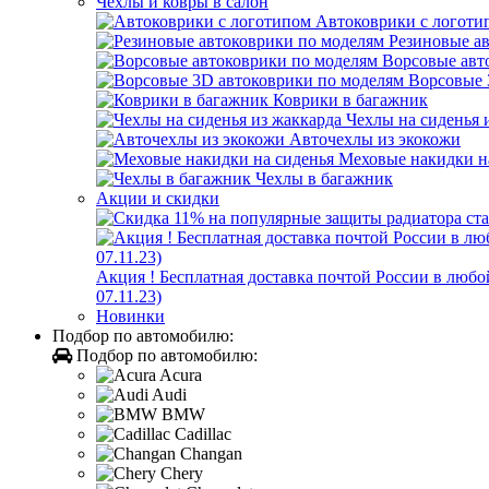
Чехлы и ковры в салон
Автоковрики с логоти
Резиновые а
Ворсовые авт
Ворсовые 
Коврики в багажник
Чехлы на сиденья 
Авточехлы из экокожи
Меховые накидки н
Чехлы в багажник
Акции и скидки
Акция ! Бесплатная доставка почтой России в лю
07.11.23)
Новинки
Подбор по автомобилю:
Подбор по автомобилю:
Acura
Audi
BMW
Cadillac
Changan
Chery