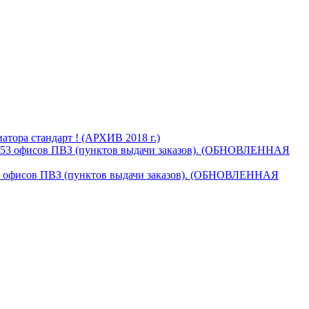
тора стандарт ! (АРХИВ 2018 г.)
853 офисов ПВЗ (пунктов выдачи заказов). (ОБНОВЛЕННАЯ