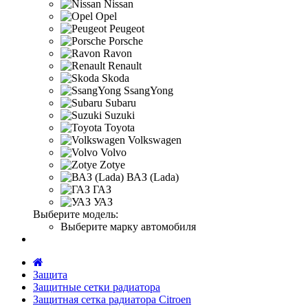
Nissan
Opel
Peugeot
Porsche
Ravon
Renault
Skoda
SsangYong
Subaru
Suzuki
Toyota
Volkswagen
Volvo
Zotye
ВАЗ (Lada)
ГАЗ
УАЗ
Выберите модель:
Выберите марку автомобиля
Защита
Защитные сетки радиатора
Защитная сетка радиатора Citroen