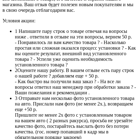
магазина. Ваш отзыв будет полезен новым покупателям и мы
в свою очередь отблагодарим вас.
Условия акции:
1
Напишите пару строк о товаре отвечая на вопросы
ниже . ответили в отзыве на эти вопросы, вернем 50 р.
- Понравилось ли вам качество товара ? - Насколько
простая или сложная оказался процесс установки ? - Как
вы оцените результат, внешний вид установленного
товара ? - Успели уже оценить необходимость
установленного товара ?
2
Оцените нашу работу. В вашем отзыве есть пару строк
о нашей работе ? добавляем еще + 50 р.
- Как быстро вы получили ваш заказ ? - На все ли
вопросы ответил наш менеджер при обработки заказа ? -
Ваши пожелания и рекомендации .
3
Отправьте нам несколько фото установленного товара
на авто. Прислали нам фото (не менее 2х.), возвращаем
еще +50 р.
Пришлите не менее 2х фото с установленным товаром
на вашем авто ( 2 разных ракурса), просьба не урезайте
качество фото, постарайтесь выслать фото без потери
качества. (гос. номер попавший в кадр мы в
обязательном порядке закроем)