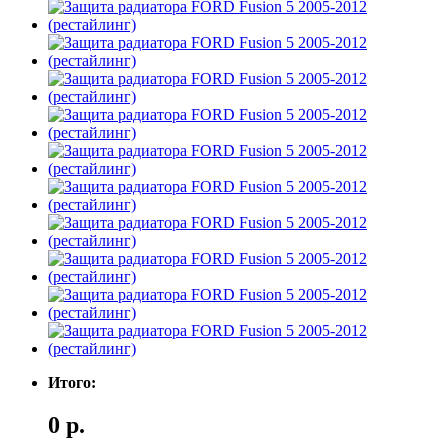
Итого:
0 р.