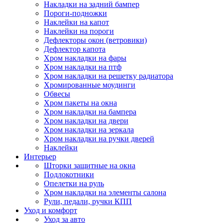
Накладки на задний бампер
Пороги-подножки
Наклейки на капот
Наклейки на пороги
Дефлекторы окон (ветровики)
Дефлектор капота
Хром накладки на фары
Хром накладки на птф
Хром накладки на решетку радиатора
Хромированные моудинги
Обвесы
Хром пакеты на окна
Хром накладки на бампера
Хром накладки на двери
Хром накладки на зеркала
Хром накладки на ручки дверей
Наклейки
Интерьер
Шторки защитные на окна
Подлокотники
Опелетки на руль
Хром накладки на элементы салона
Рули, педали, ручки КПП
Уход и комфорт
Уход за авто