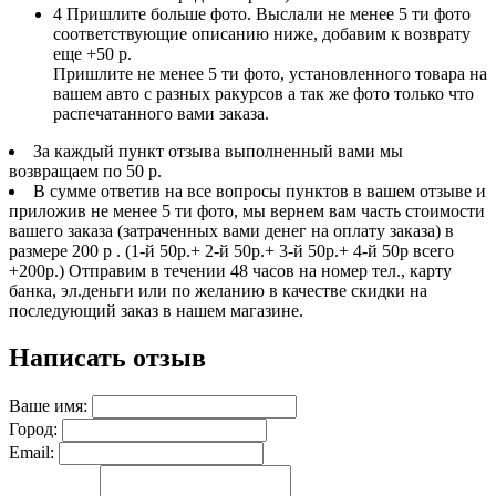
4
Пришлите больше фото. Выслали не менее 5 ти фото
соответствующие описанию ниже, добавим к возврату
еще +50 р.
Пришлите не менее 5 ти фото, установленного товара на
вашем авто с разных ракурсов а так же фото только что
распечатанного вами заказа.
За каждый пункт отзыва выполненный вами мы
возвращаем по 50 р.
В сумме ответив на все вопросы пунктов в вашем отзыве и
приложив не менее 5 ти фото, мы вернем вам часть стоимости
вашего заказа (затраченных вами денег на оплату заказа) в
размере 200 р . (1-й 50р.+ 2-й 50р.+ 3-й 50р.+ 4-й 50р всего
+200р.) Отправим в течении 48 часов на номер тел., карту
банка, эл.деньги или по желанию в качестве скидки на
последующий заказ в нашем магазине.
Написать отзыв
Ваше имя:
Город:
Email: