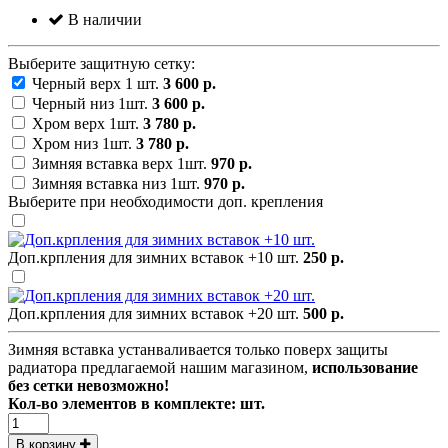
В наличии
Выберите защитную сетку:
Черный верх 1 шт.
3 600 р.
Черный низ 1шт.
3 600 р.
Хром верх 1шт.
3 780 р.
Хром низ 1шт.
3 780 р.
Зимняя вставка верх 1шт.
970 р.
Зимняя вставка низ 1шт.
970 р.
Выберите при необходимости доп. крепления
Доп.крпления для зимних вставок +10 шт.
250 р.
Доп.крпления для зимних вставок +20 шт.
500 р.
Зимняя вставка устанваливается только поверх защиты
радиатора предлагаемой нашим магазином,
использование
без сетки невозможно!
Кол-во элементов в комплекте:
шт.
В корзину