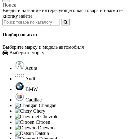
Поиск
Введите название интересующего вас товара и нажмите
кнопку найти
Подбор по авто
Выберите марку и модель автомобиля
Выберите марку
Acura
Audi
BMW
Cadillac
Changan
Chery
Chevrolet
Citroen
Daewoo
Datsun
Emgrand