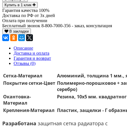
Купить в 1 клик
Гарантия качества 100%
Доставка по РФ от 3х дней
Оплата при получении
Бесплатный звонок 8-800-7000-356 - заказ, консультация
В закладки
Описание
Доставка и оплата
Гарантия и возврат
Отзывы (0)
Сетка-Материал
Алюминий, толщина 1 мм., я
Покрытие сетки-Цвет
Полимерно-порошковое + защ
серебро)
Окантовка-
Резина, 10х5 мм. квадратно
Материал
Крепления-Материал
Пластик, защелки - Г образн
Разработана
защитная сетка радиатора с