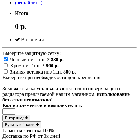
Итого:
0 р.
В наличии
Выберите защитную сетку:
Черный низ 1шт.
2 830 р.
Хром низ 1шт.
2 960 р.
Зимняя вставка низ 1шт.
800 р.
Выберите при необходимости доп. крепления
Зимняя вставка устанваливается только поверх защиты
радиатора предлагаемой нашим магазином,
использование
без сетки невозможно!
Кол-во элементов в комплекте:
шт.
В корзину
Купить в 1 клик
Гарантия качества 100%
Доставка по РФ от 3х дней