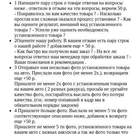
1
Напишите пару строк о товаре отвечая на вопросы
ниже . ответили в отзыве на эти вопросы, вернем 50 р.
- Понравилось ли вам качество товара ? - Насколько
простая или сложная оказался процесс установки ? - Как
вы оцените результат, внешний вид установленного
товара ? - Успели уже оценить необходимость
установленного товара ?
2
Оцените нашу работу. В вашем отзыве есть пару строк
о нашей работе ? добавляем еще + 50 р.
- Как быстро вы получили ваш заказ ? - На все ли
вопросы ответил наш менеджер при обработки заказа ? -
Ваши пожелания и рекомендации .
3
Отправьте нам несколько фото установленного товара
на авто. Прислали нам фото (не менее 2х.), возвращаем
еще +50 р.
Пришлите не менее 2х фото с установленным товаром
на вашем авто ( 2 разных ракурса), просьба не урезайте
качество фото, постарайтесь выслать фото без потери
качества. (гос. номер попавший в кадр мы в
обязательном порядке закроем)
4
Пришлите больше фото. Выслали не менее 5 ти фото
соответствующие описанию ниже, добавим к возврату
еще +50 р.
Пришлите не менее 5 ти фото, установленного товара на
вашем авто с разных ракурсов а так же фото только что