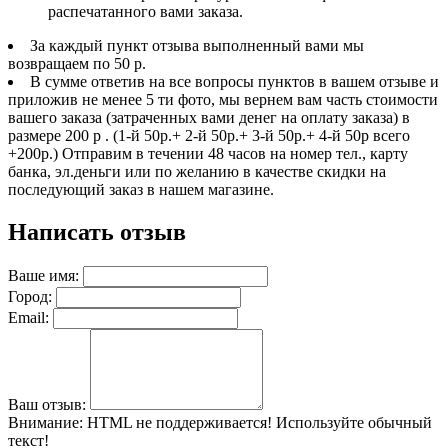
распечатанного вами заказа.
За каждый пункт отзыва выполненный вами мы
возвращаем по 50 р.
В сумме ответив на все вопросы пунктов в вашем отзыве и
приложив не менее 5 ти фото, мы вернем вам часть стоимости
вашего заказа (затраченных вами денег на оплату заказа) в
размере 200 р . (1-й 50р.+ 2-й 50р.+ 3-й 50р.+ 4-й 50р всего
+200р.) Отправим в течении 48 часов на номер тел., карту
банка, эл.деньги или по желанию в качестве скидки на
последующий заказ в нашем магазине.
Написать отзыв
Ваше имя:
Город:
Email:
Ваш отзыв:
Внимание:
HTML не поддерживается! Используйте обычный
текст!