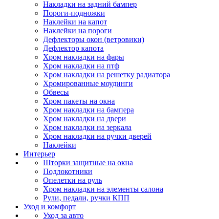
Накладки на задний бампер
Пороги-подножки
Наклейки на капот
Наклейки на пороги
Дефлекторы окон (ветровики)
Дефлектор капота
Хром накладки на фары
Хром накладки на птф
Хром накладки на решетку радиатора
Хромированные моудинги
Обвесы
Хром пакеты на окна
Хром накладки на бампера
Хром накладки на двери
Хром накладки на зеркала
Хром накладки на ручки дверей
Наклейки
Интерьер
Шторки защитные на окна
Подлокотники
Опелетки на руль
Хром накладки на элементы салона
Рули, педали, ручки КПП
Уход и комфорт
Уход за авто