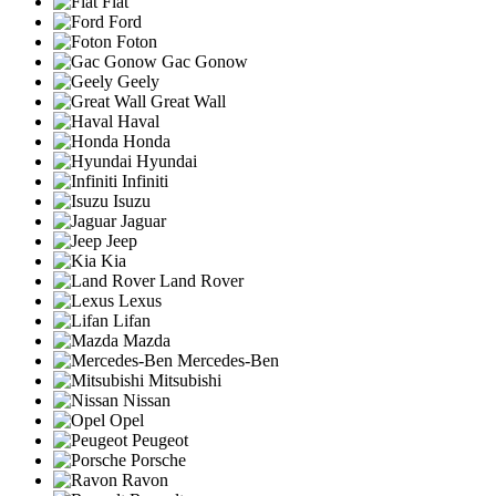
Fiat
Ford
Foton
Gac Gonow
Geely
Great Wall
Haval
Honda
Hyundai
Infiniti
Isuzu
Jaguar
Jeep
Kia
Land Rover
Lexus
Lifan
Mazda
Mercedes-Ben
Mitsubishi
Nissan
Opel
Peugeot
Porsche
Ravon