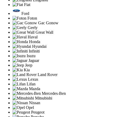
Fiat
Ford
Foton
Gac Gonow
Geely
Great Wall
Haval
Honda
Hyundai
Infiniti
Isuzu
Jaguar
Jeep
Kia
Land Rover
Lexus
Lifan
Mazda
Mercedes-Ben
Mitsubishi
Nissan
Opel
Peugeot
Porsche