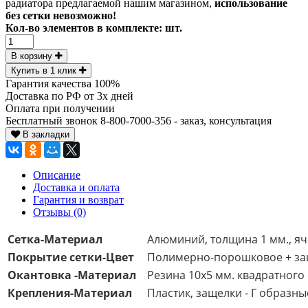
радиатора предлагаемой нашим магазином,
использование
без сетки невозможно!
Кол-во элементов в комплекте:
шт.
В корзину
Купить в 1 клик
Гарантия качества 100%
Доставка по РФ от 3х дней
Оплата при получении
Бесплатный звонок 8-800-7000-356 - заказ, консультация
В закладки
Описание
Доставка и оплата
Гарантия и возврат
Отзывы (0)
Сетка-Материал
Алюминий, толщина 1 мм., яч
Покрытие сетки-Цвет
Полимерно-порошковое + защ
Окантовка -Материал
Резина 10х5 мм.
квадратного
Крепления-Материал
Пластик, защелки - Г образн