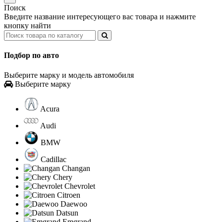
Поиск
Введите название интересующего вас товара и нажмите
кнопку найти
Подбор по авто
Выберите марку и модель автомобиля
Выберите марку
Acura
Audi
BMW
Cadillac
Changan
Chery
Chevrolet
Citroen
Daewoo
Datsun
Emgrand