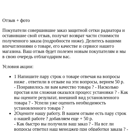
Отзыв + фото
Покупатели совершившие заказ защитной сетки радиатора и
оставившие свой отзыв, получат возврат части стоимости
полученного заказа (подробности ниже). Делитесь вашими
впечатлениями о товаре, его качестве и сервисе нашего
магазина. Ваш отзыв будет полезен новым покупателям и мы
в свою очередь отблагодарим вас.
Условия акции:
1
Напишите пару строк о товаре отвечая на вопросы
ниже . ответили в отзыве на эти вопросы, вернем 50 р.
- Понравилось ли вам качество товара ? - Насколько
простая или сложная оказался процесс установки ? - Как
вы оцените результат, внешний вид установленного
товара ? - Успели уже оценить необходимость
установленного товара ?
2
Оцените нашу работу. В вашем отзыве есть пару строк
о нашей работе ? добавляем еще + 50 р.
- Как быстро вы получили ваш заказ ? - На все ли
вопросы ответил наш менеджер при обработки заказа ? -