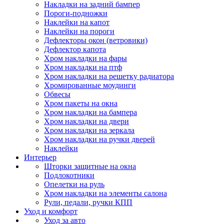
Накладки на задний бампер
Пороги-подножки
Наклейки на капот
Наклейки на пороги
Дефлекторы окон (ветровики)
Дефлектор капота
Хром накладки на фары
Хром накладки на птф
Хром накладки на решетку радиатора
Хромированные моудинги
Обвесы
Хром пакеты на окна
Хром накладки на бампера
Хром накладки на двери
Хром накладки на зеркала
Хром накладки на ручки дверей
Наклейки
Интерьер
Шторки защитные на окна
Подлокотники
Опелетки на руль
Хром накладки на элементы салона
Рули, педали, ручки КПП
Уход и комфорт
Уход за авто