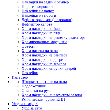
Накладки на задний бампер
Пороги-подножки
Наклейки на капот
Наклейки на пороги
Дефлекторы окон (ветровики)
Дефлектор капота
Хром накладки на фары
Хром накладки на птф
Хром накладки на решетку радиатора
Хромированные моудинги
Обвесы
Хром пакеты на окна
Хром накладки на бампера
Хром накладки на двери
Хром накладки на зеркала
Хром накладки на ручки дверей
Наклейки
Интерьер
Шторки защитные на окна
Подлокотники
Опелетки на руль
Хром накладки на элементы салона
Рули, педали, ручки КПП
Уход и комфорт
Уход за авто