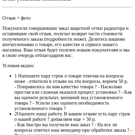
Отзыв + фото
Покупатели совершившие заказ защитной сетки радиатора и
оставившие свой отзыв, получат возврат части стоимости
полученного заказа (подробности ниже). Делитесь вашими
впечатлениями о товаре, его качестве и сервисе нашего
магазина. Ваш отзыв будет полезен новым покупателям и мы
в свою очередь отблагодарим вас.
Условия акции:
1
Напишите пару строк о товаре отвечая на вопросы
ниже . ответили в отзыве на эти вопросы, вернем 50 р.
- Понравилось ли вам качество товара ? - Насколько
простая или сложная оказался процесс установки ? - Как
вы оцените результат, внешний вид установленного
товара ? - Успели уже оценить необходимость
установленного товара ?
2
Оцените нашу работу. В вашем отзыве есть пару строк
о нашей работе ? добавляем еще + 50 р.
- Как быстро вы получили ваш заказ ? - На все ли
вопросы ответил наш менеджер при обработки заказа ? -