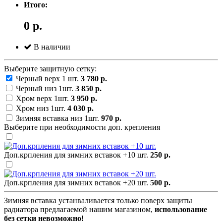
Итого:
0 р.
В наличии
Выберите защитную сетку:
Черный верх 1 шт.
3 780 р.
Черный низ 1шт.
3 850 р.
Хром верх 1шт.
3 950 р.
Хром низ 1шт.
4 030 р.
Зимняя вставка низ 1шт.
970 р.
Выберите при необходимости доп. крепления
Доп.крпления для зимних вставок +10 шт.
250 р.
Доп.крпления для зимних вставок +20 шт.
500 р.
Зимняя вставка устанваливается только поверх защиты
радиатора предлагаемой нашим магазином,
использование
без сетки невозможно!