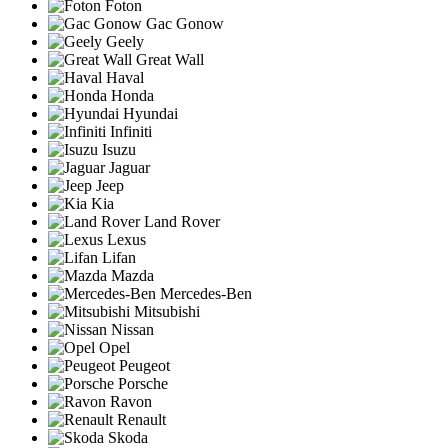
Foton
Gac Gonow
Geely
Great Wall
Haval
Honda
Hyundai
Infiniti
Isuzu
Jaguar
Jeep
Kia
Land Rover
Lexus
Lifan
Mazda
Mercedes-Ben
Mitsubishi
Nissan
Opel
Peugeot
Porsche
Ravon
Renault
Skoda