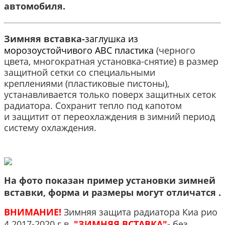
автомобиля.​
Зимняя вставка-
заглушка из
морозоустойчивого АВС пластика
(черного
цвета, многократная установка-снятие) в размер
защитной сетки со специальными
креплениями (пластиковые пистоны),
устанавливается только поверх защитных сеток
радиатора. Сохранит тепло под капотом
и защитит от переохлаждения в зимний период
систему охлаждения.
На фото показан пример установки зимней
вставки, форма и размеры могут отличатся .
ВНИМАНИЕ!
Зимняя защита радиатора Киа рио
4 2017-2020 г.в.
"ЗИМНЯЯ ВСТАВКА"
- без